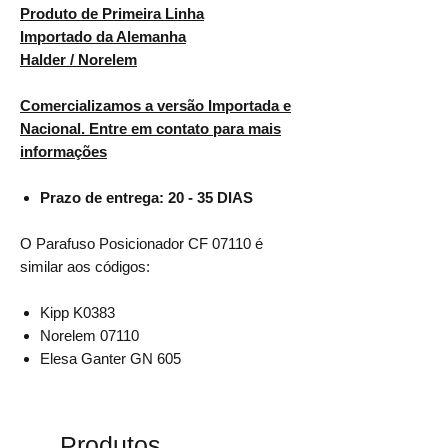
Produto de Primeira Linha
Importado da Alemanha
Halder / Norelem
Comercializamos a versão Importada e
Nacional. Entre em contato para mais
informações
Prazo de entrega: 20 - 35 DIAS
O Parafuso Posicionador CF 07110 é
similar aos códigos:
Kipp K0383
Norelem 07110
Elesa Ganter GN 605
Produtos