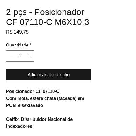
2 pçs - Posicionador
CF 07110-C M6X10,3
Preço
R$ 149,78
Quantidade
*
Adicionar ao carrinho
Posicionador CF 07110-C
Com mola, esfera chata (faceada) em
POM e sextavado
Ceffix, Distribuidor Nacional de
indexadores