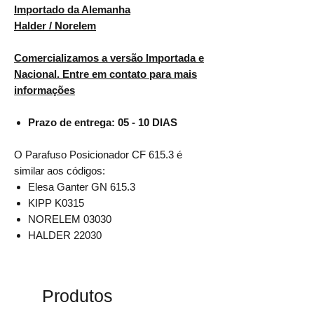
Importado da Alemanha
Halder / Norelem
Comercializamos a versão Importada e
Nacional. Entre em contato para mais
informações
Prazo de entrega: 05 - 10 DIAS
O Parafuso Posicionador CF 615.3 é
similar aos códigos:
Elesa Ganter GN 615.3
KIPP K0315
NORELEM 03030
HALDER 22030
Produtos