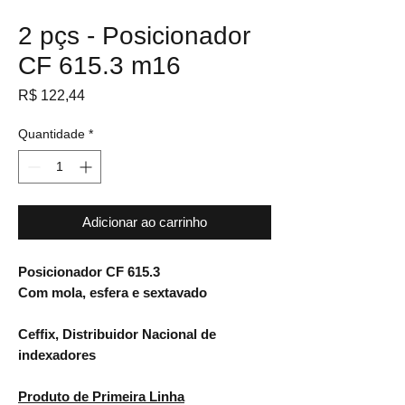
2 pçs - Posicionador
CF 615.3 m16
Preço
R$ 122,44
Quantidade
*
Adicionar ao carrinho
Posicionador CF 615.3
Com mola, esfera e sextavado
Ceffix, Distribuidor Nacional de
indexadores
Produto de Primeira Linha