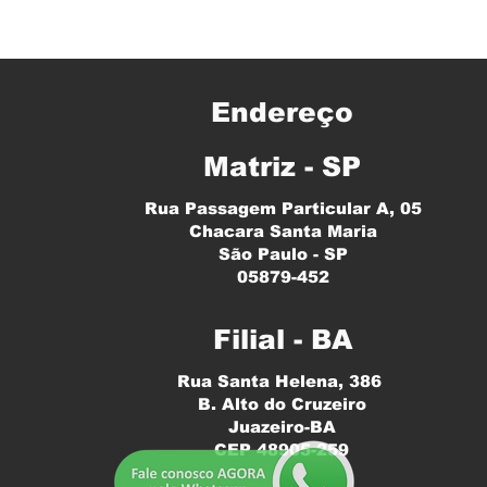
Endereço
Matriz - SP
Rua Passagem Particular A, 05
Chacara Santa Maria
São Paulo - SP
05879-452
Filial - BA
Rua Santa Helena, 386
B. Alto do Cruzeiro
Juazeiro-BA
CEP 48905-259