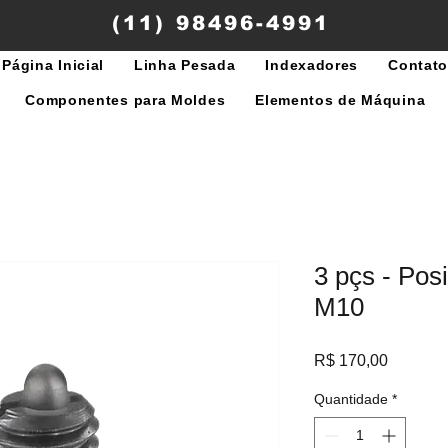
(11) 98496-4991
Página Inicial
Linha Pesada
Indexadores
Contat
Componentes para Moldes
Elementos de Máquina
3 pçs - Pos
M10
Preço
R$ 170,00
Quantidade
*