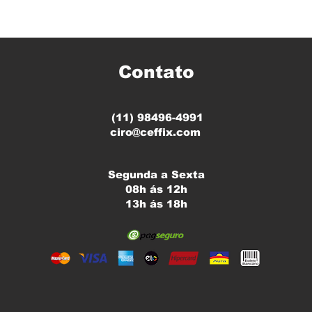
Contato
(11) 98496-4991
ciro@ceffix.com
Segunda a Sexta
08h ás 12h
13h ás 18h