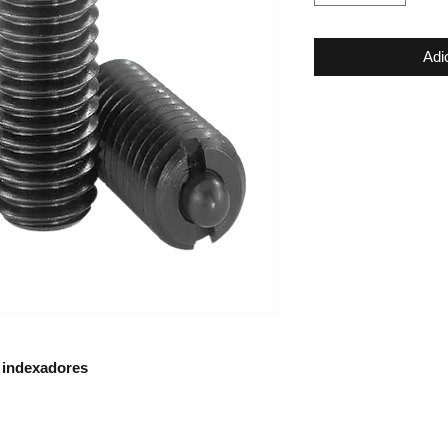
Adi
e indexadores