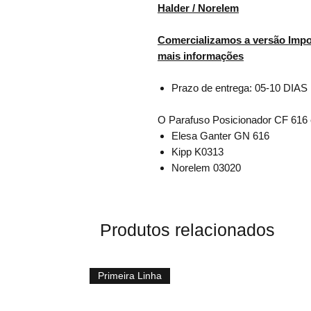
Halder / Norelem
Comercializamos a versão Impor
mais informações
Prazo de entrega: 05-10 DIAS
O Parafuso Posicionador CF 616 é
Elesa Ganter GN 616
Kipp K0313
Norelem 03020
Produtos relacionados
Primeira Linha