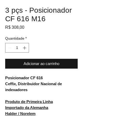
3 pçs - Posicionador
CF 616 M16
Preço
R$ 308,00
Quantidade
*
Adicionar ao carrinho
Posicionador CF 616
Ceffix, Distribuidor Nacional de
indexadores
Produto de Primeira Linha
Importado da Alemanha
Halder / Norelem