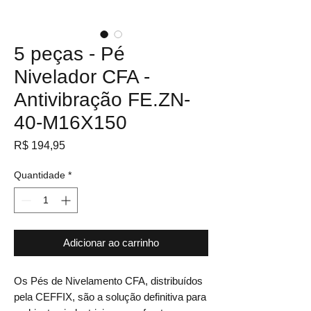
5 peças - Pé
Nivelador CFA -
Antivibração FE.ZN-
40-M16X150
Preço
R$ 194,95
Quantidade
*
Adicionar ao carrinho
Os Pés de Nivelamento CFA, distribuídos
pela CEFFIX, são a solução definitiva para