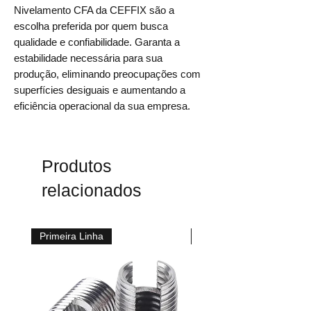
Nivelamento CFA da CEFFIX são a
escolha preferida por quem busca
qualidade e confiabilidade. Garanta a
estabilidade necessária para sua
produção, eliminando preocupações com
superfícies desiguais e aumentando a
eficiência operacional da sua empresa.
Produtos
relacionados
Primeira Linha
Primeira Linha