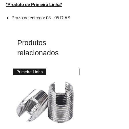
*Produto de Primeira Linha*
Prazo de entrega: 03 - 05 DIAS
Produtos
relacionados
Primeira Linha
Primeira Linha