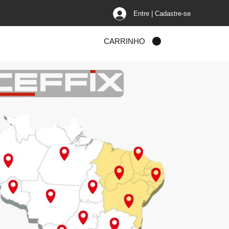
Entre | Cadastre-se
o
CARRINHO