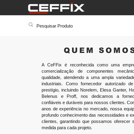
QUEM SOMO
A CeFFix é reconhecida como uma empre
comercialização de componentes mecâni
qualidade, atendendo a uma ampla variedad
industriais. Como fornecedor autorizado 
prestígio, incluindo Norelem, Elesa Ganter, Ha
Belenus e Proff, nos dedicamos a fornec
confiáveis e duráveis para nossos clientes. C
anos de experiência no mercado, nossa equi
profundo conhecimento das necessidades e ex
clientes, garantindo que possamos oferecer 
medida para cada projeto.