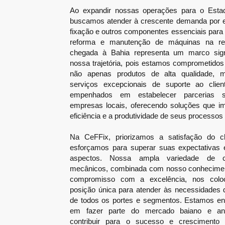
Ao expandir nossas operações para o Esta
buscamos atender à crescente demanda por 
fixação e outros componentes essenciais para 
reforma e manutenção de máquinas na re
chegada à Bahia representa um marco sign
nossa trajetória, pois estamos comprometidos
não apenas produtos de alta qualidade,
serviços excepcionais de suporte ao clie
empenhados em estabelecer parcerias 
empresas locais, oferecendo soluções que i
eficiência e a produtividade de seus processos i
Na CeFFix, priorizamos a satisfação do c
esforçamos para superar suas expectativas
aspectos. Nossa ampla variedade de c
mecânicos, combinada com nosso conhecimen
compromisso com a excelência, nos co
posição única para atender às necessidades
de todos os portes e segmentos. Estamos e
em fazer parte do mercado baiano e an
contribuir para o sucesso e crescimento 