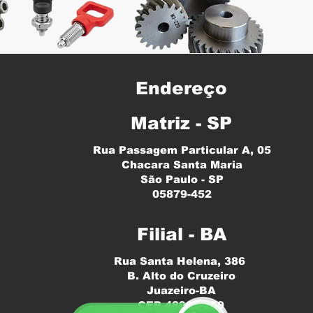
Endereço
Matriz - SP
Rua Passagem Particular A, 05
Chacara Santa Maria
São Paulo - SP
05879-452
Filial - BA
Rua Santa Helena, 386
B. Alto do Cruzeiro
Juazeiro-BA
CEP 48905-259