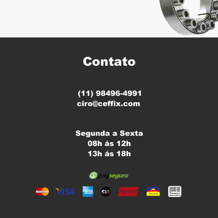
Contato
(11) 98496-4991
ciro@ceffix.com
Segunda a Sexta
08h ás 12h
13h ás 18h